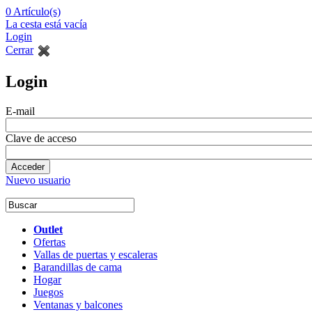
0
Artículo(s)
La cesta está vacía
Login
Cerrar
Login
E-mail
Clave de acceso
Nuevo usuario
Outlet
Ofertas
Vallas de puertas y escaleras
Barandillas de cama
Hogar
Juegos
Ventanas y balcones