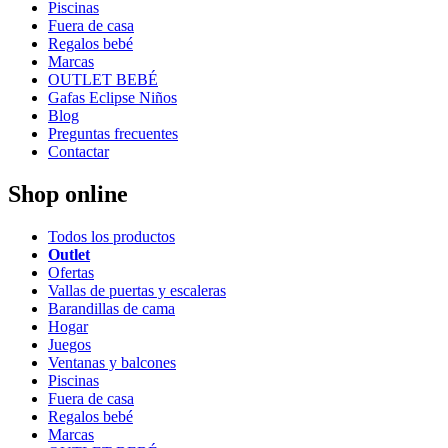
Piscinas
Fuera de casa
Regalos bebé
Marcas
OUTLET BEBÉ
Gafas Eclipse Niños
Blog
Preguntas frecuentes
Contactar
Shop online
Todos los productos
Outlet
Ofertas
Vallas de puertas y escaleras
Barandillas de cama
Hogar
Juegos
Ventanas y balcones
Piscinas
Fuera de casa
Regalos bebé
Marcas