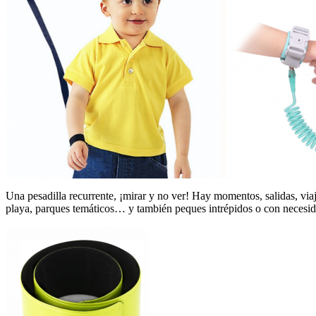
Una pesadilla recurrente, ¡mirar y no ver! Hay momentos, salidas, vi
playa, parques temáticos… y también peques intrépidos o con necesid