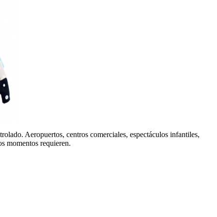
trolado. Aeropuertos, centros comerciales, espectáculos infantiles,
sos momentos requieren.