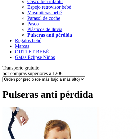
Casco bici infantil
Espejo retrovisor bebé
Mosquiteras bebé
Parasol de coche
Paseo
Plásticos de lluvia
Pulseras anti pérdida
Regalos bebé
Marcas
OUTLET BEBÉ
Gafas Eclipse Niños
Transporte gratuito
por compras superiores a 120€
Pulseras anti pérdida