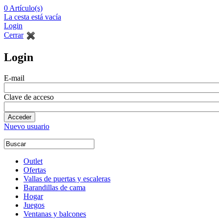
0
Artículo(s)
La cesta está vacía
Login
Cerrar
Login
E-mail
Clave de acceso
Nuevo usuario
Outlet
Ofertas
Vallas de puertas y escaleras
Barandillas de cama
Hogar
Juegos
Ventanas y balcones