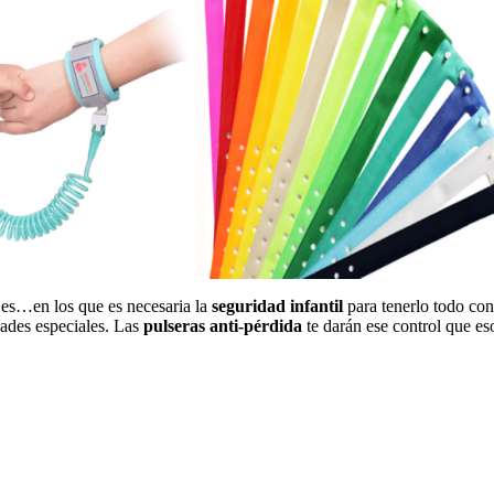
ajes…en los que es necesaria la
seguridad infantil
para tenerlo todo con
ades especiales. Las
pulseras anti-pérdida
te darán ese control que e