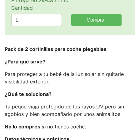
Entrega en 24-48 horas
Cantidad
Comprar
Pack de 2 cortinillas para coche plegables
¿Para qué sirve?
Para proteger a tu bebé de la luz solar sin quitarle
visibilidad exterior.
¿Qué te soluciona?
Tu peque viaja protegido de los rayos UV pero sin
agobios y bien acompañado por unos animalitos.
No lo compres si
no tienes coche.
Datos técnicos y prácticos