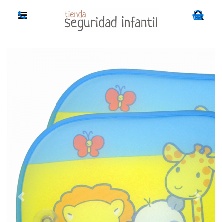
Previous
Next