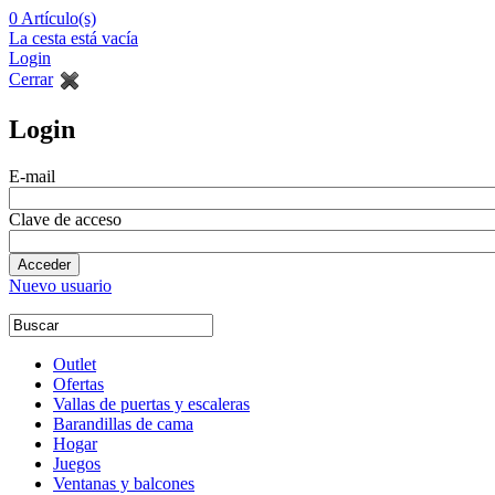
0
Artículo(s)
La cesta está vacía
Login
Cerrar
Login
E-mail
Clave de acceso
Nuevo usuario
Outlet
Ofertas
Vallas de puertas y escaleras
Barandillas de cama
Hogar
Juegos
Ventanas y balcones