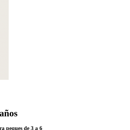
 años
ra peques de 3 a 6