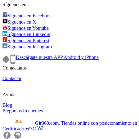
Síguenos en...
Síguenos en Facebook
Síguenos en X
Síguenos en Youtube
Síguenos en Linkedin
Síguenos en Pinterest
Síguenos en Instagram
Descárgate nuestra APP Android y iPhone
Contáctanos
Contactar
Ayuda
Blog
Preguntas frecuentes
Gir360.com, Tiendas online con posicionamiento en
Certificado W3C