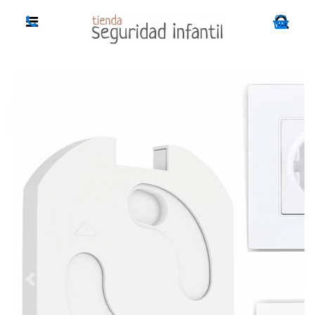
Previous
Next