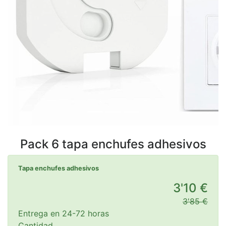
Pack 6 tapa enchufes adhesivos
Tapa enchufes adhesivos
3'10 €
3'85 €
Entrega en 24-72 horas
Cantidad