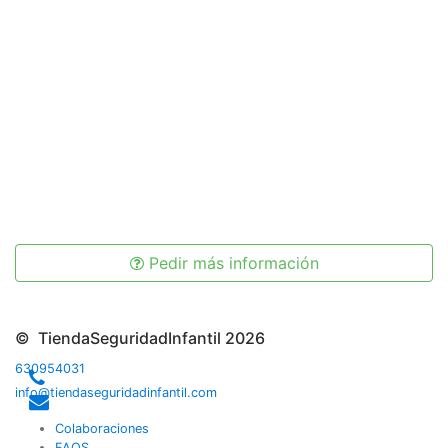
Pedir más información
© TiendaSeguridadInfantil 2026
630954031
info@tiendaseguridadinfantil.com
Colaboraciones
FAQS